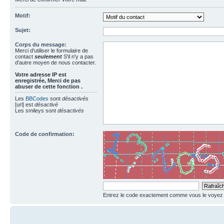
Motif:
Sujet:
Corps du message:
Merci d'utiliser le formulaire de
contact
seulement
S'il n'y a pas
d'autre moyen de nous contacter.
Votre adresse ΙΡ est
enregistrée, Merci de pas
abuser de cette fonction .
Les
BBCodes
sont
désactivés
[url] est
désactivé
Les smileys sont
désactivés
Code de confirmation:
Entrez le code exactement comme vous le voyez da