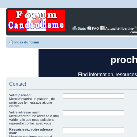
Stats
FAQ
Actualité libertine
can
Index du forum
Contact
Votre pseudo:
Merci d'inscrire un pseudo , de
sorte que le message ait une
identité.
Votre adresse mail:
Merci d'entrer une adresse e-mail
valide, afin que nous puissions
reprendre contac avec vous.
Ressaisissez votre adresse
mail:
Merci de confirmer votre mail.