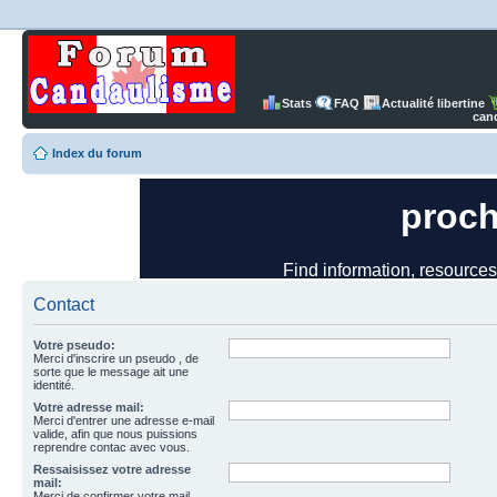
Stats
FAQ
Actualité libertine
can
Index du forum
Contact
Votre pseudo:
Merci d'inscrire un pseudo , de
sorte que le message ait une
identité.
Votre adresse mail:
Merci d'entrer une adresse e-mail
valide, afin que nous puissions
reprendre contac avec vous.
Ressaisissez votre adresse
mail:
Merci de confirmer votre mail.