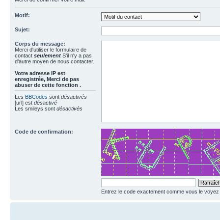
Motif:
Sujet:
Corps du message:
Merci d'utiliser le formulaire de
contact
seulement
S'il n'y a pas
d'autre moyen de nous contacter.
Votre adresse ΙΡ est
enregistrée, Merci de pas
abuser de cette fonction .
Les
BBCodes
sont
désactivés
[url] est
désactivé
Les smileys sont
désactivés
Code de confirmation:
Entrez le code exactement comme vous le voyez da