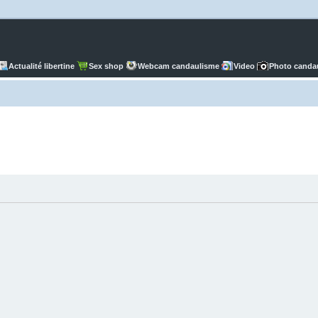
Actualité libertine
Sex shop
Webcam candaulisme
Video
Photo canda