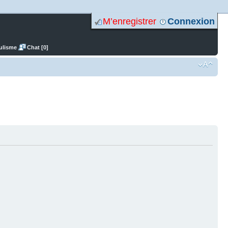
M’enregistrer
Connexion
ulisme
Chat [0]