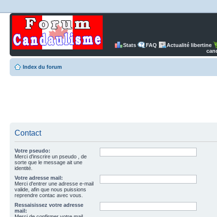
Stats
FAQ
Actualité libertine
can
Index du forum
Contact
Votre pseudo:
Merci d'inscrire un pseudo , de
sorte que le message ait une
identité.
Votre adresse mail:
Merci d'entrer une adresse e-mail
valide, afin que nous puissions
reprendre contac avec vous.
Ressaisissez votre adresse
mail:
Merci de confirmer votre mail.