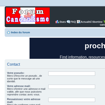
Stats
FAQ
Actualité libertine
can
Index du forum
Contact
Votre pseudo:
Merci d'inscrire un pseudo , de
sorte que le message ait une
identité.
Votre adresse mail:
Merci d'entrer une adresse e-mail
valide, afin que nous puissions
reprendre contac avec vous.
Ressaisissez votre adresse
mail:
Merci de confirmer votre mail.