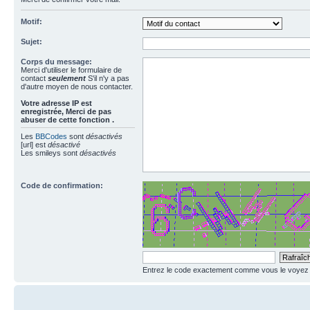
Motif:
Sujet:
Corps du message:
Merci d'utiliser le formulaire de
contact
seulement
S'il n'y a pas
d'autre moyen de nous contacter.
Votre adresse ΙΡ est
enregistrée, Merci de pas
abuser de cette fonction .
Les
BBCodes
sont
désactivés
[url] est
désactivé
Les smileys sont
désactivés
Code de confirmation:
Entrez le code exactement comme vous le voyez da