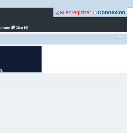
M’enregistrer
Connexion
ulisme
Chat [0]