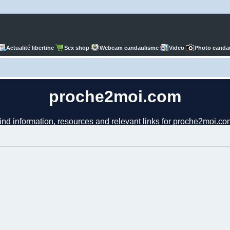
Actualité libertine
Sex shop
Webcam candaulisme
Video
Photo canda