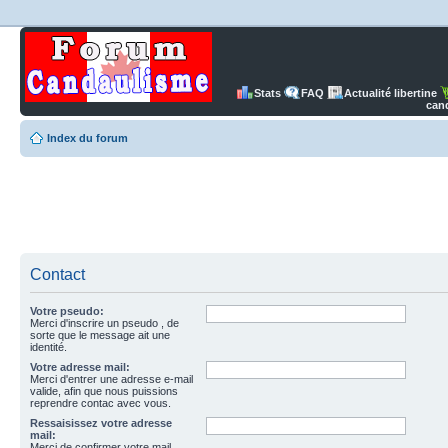
Stats
FAQ
Actualité libertine
can
Index du forum
Contact
Votre pseudo:
Merci d'inscrire un pseudo , de
sorte que le message ait une
identité.
Votre adresse mail:
Merci d'entrer une adresse e-mail
valide, afin que nous puissions
reprendre contac avec vous.
Ressaisissez votre adresse
mail:
Merci de confirmer votre mail.