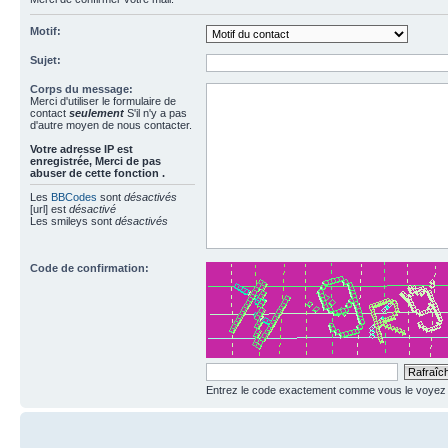
Motif:
Sujet:
Corps du message:
Merci d'utiliser le formulaire de
contact
seulement
S'il n'y a pas
d'autre moyen de nous contacter.
Votre adresse ΙΡ est
enregistrée, Merci de pas
abuser de cette fonction .
Les
BBCodes
sont
désactivés
[url] est
désactivé
Les smileys sont
désactivés
Code de confirmation:
Entrez le code exactement comme vous le voyez da