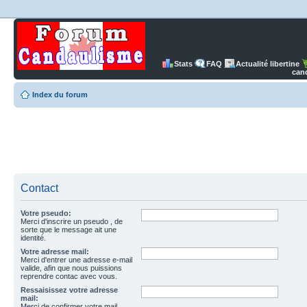
Stats
FAQ
Actualité libertine
can
Index du forum
Contact
Votre pseudo:
Merci d'inscrire un pseudo , de
sorte que le message ait une
identité.
Votre adresse mail:
Merci d'entrer une adresse e-mail
valide, afin que nous puissions
reprendre contac avec vous.
Ressaisissez votre adresse
mail:
Merci de confirmer votre mail.