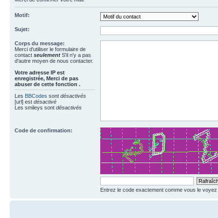
Motif:
Sujet:
Corps du message:
Merci d'utiliser le formulaire de
contact
seulement
S'il n'y a pas
d'autre moyen de nous contacter.
Votre adresse ΙΡ est
enregistrée, Merci de pas
abuser de cette fonction .
Les
BBCodes
sont
désactivés
[url] est
désactivé
Les smileys sont
désactivés
Code de confirmation:
Entrez le code exactement comme vous le voyez da