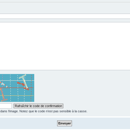
ns l’image. Notez que le code n’est pas sensible à la casse.