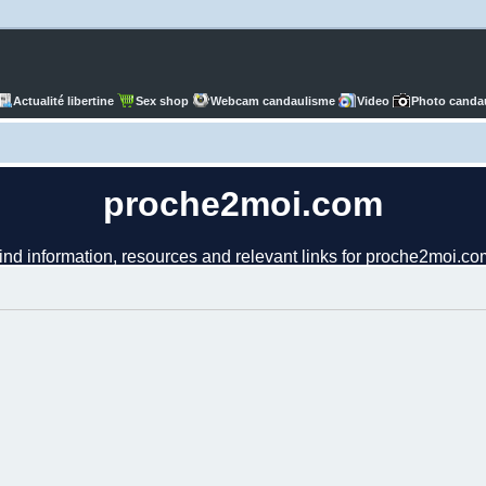
Actualité libertine
Sex shop
Webcam candaulisme
Video
Photo canda