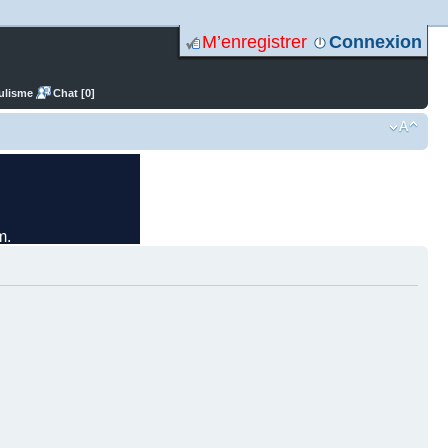
M’enregistrer
Connexion
ulisme
Chat [0]