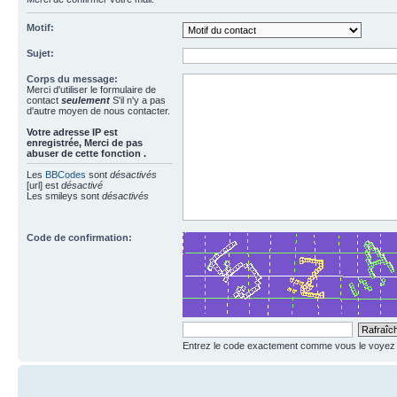
Motif:
Sujet:
Corps du message:
Merci d'utiliser le formulaire de
contact
seulement
S'il n'y a pas
d'autre moyen de nous contacter.
Votre adresse ΙΡ est
enregistrée, Merci de pas
abuser de cette fonction .
Les
BBCodes
sont
désactivés
[url] est
désactivé
Les smileys sont
désactivés
Code de confirmation:
Entrez le code exactement comme vous le voyez da