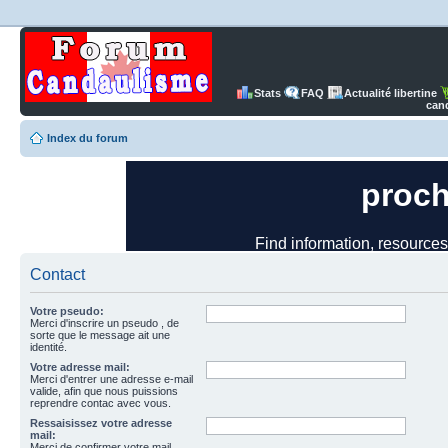
Stats
FAQ
Actualité libertine
can
Index du forum
Contact
Votre pseudo:
Merci d'inscrire un pseudo , de
sorte que le message ait une
identité.
Votre adresse mail:
Merci d'entrer une adresse e-mail
valide, afin que nous puissions
reprendre contac avec vous.
Ressaisissez votre adresse
mail:
Merci de confirmer votre mail.