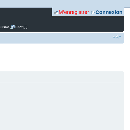
M’enregistrer
Connexion
ulisme
Chat [0]