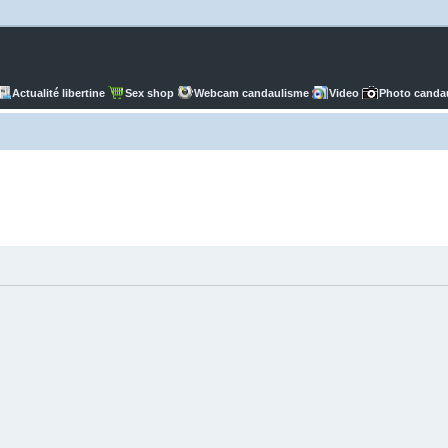
Actualité libertine
Sex shop
Webcam candaulisme
Video
Photo canda