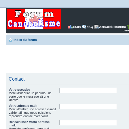
Stats
FAQ
Actualité libertine
can
Index du forum
Contact
Votre pseudo:
Merci d'inscrire un pseudo , de
sorte que le message ait une
identité.
Votre adresse mail:
Merci d'entrer une adresse e-mail
valide, afin que nous puissions
reprendre contac avec vous.
Ressaisissez votre adresse
mail:
Merci de confirmer votre mail.