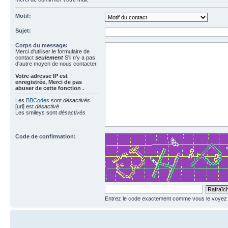
Motif:
Sujet:
Corps du message:
Merci d'utiliser le formulaire de
contact
seulement
S'il n'y a pas
d'autre moyen de nous contacter.
Votre adresse ΙΡ est
enregistrée, Merci de pas
abuser de cette fonction .
Les
BBCodes
sont
désactivés
[url] est
désactivé
Les smileys sont
désactivés
Code de confirmation:
Entrez le code exactement comme vous le voyez da