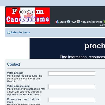
Stats
FAQ
Actualité libertine
can
Index du forum
Contact
Votre pseudo:
Merci d'inscrire un pseudo , de
sorte que le message ait une
identité.
Votre adresse mail:
Merci d'entrer une adresse e-mail
valide, afin que nous puissions
reprendre contac avec vous.
Ressaisissez votre adresse
mail:
Merci de confirmer votre mail.