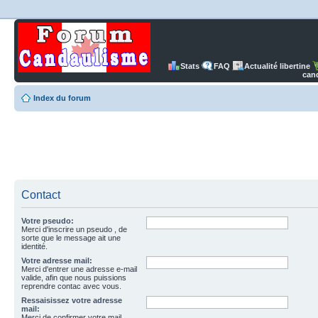
Stats
FAQ
Actualité libertine
can
Index du forum
Contact
Votre pseudo:
Merci d'inscrire un pseudo , de
sorte que le message ait une
identité.
Votre adresse mail:
Merci d'entrer une adresse e-mail
valide, afin que nous puissions
reprendre contac avec vous.
Ressaisissez votre adresse
mail:
Merci de confirmer votre mail.