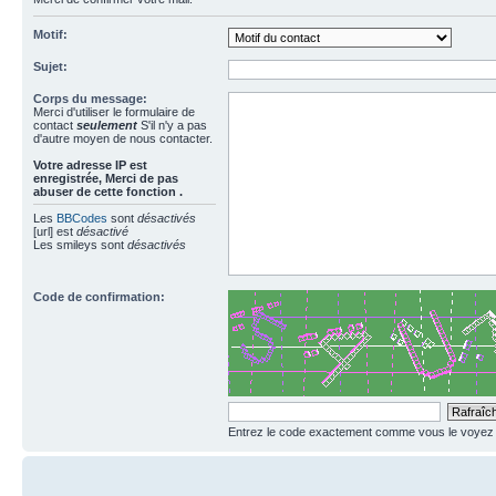
Motif:
Sujet:
Corps du message:
Merci d'utiliser le formulaire de
contact
seulement
S'il n'y a pas
d'autre moyen de nous contacter.
Votre adresse ΙΡ est
enregistrée, Merci de pas
abuser de cette fonction .
Les
BBCodes
sont
désactivés
[url] est
désactivé
Les smileys sont
désactivés
Code de confirmation:
Entrez le code exactement comme vous le voyez da