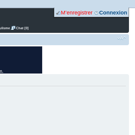
M’enregistrer
Connexion
ulisme
Chat [0]