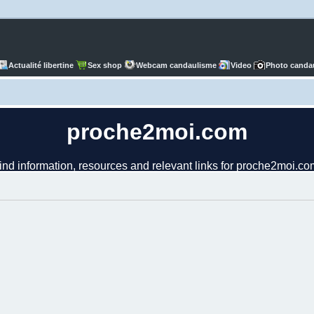
Actualité libertine
Sex shop
Webcam candaulisme
Video
Photo canda