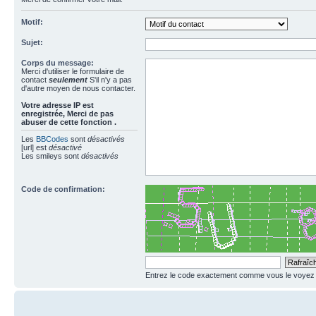
Motif:
Sujet:
Corps du message:
Merci d'utiliser le formulaire de
contact
seulement
S'il n'y a pas
d'autre moyen de nous contacter.
Votre adresse ΙΡ est
enregistrée, Merci de pas
abuser de cette fonction .
Les
BBCodes
sont
désactivés
[url] est
désactivé
Les smileys sont
désactivés
Code de confirmation:
Entrez le code exactement comme vous le voyez da