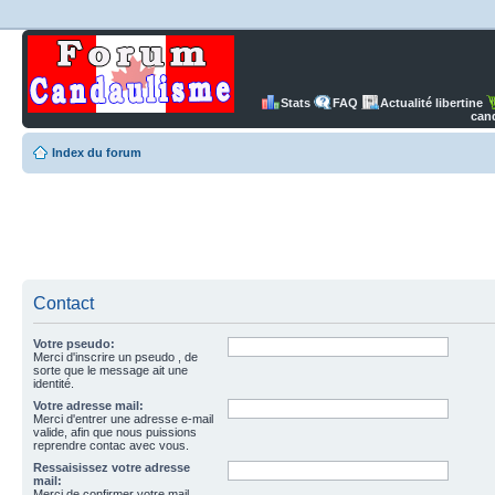
Stats
FAQ
Actualité libertine
can
Index du forum
Contact
Votre pseudo:
Merci d'inscrire un pseudo , de
sorte que le message ait une
identité.
Votre adresse mail:
Merci d'entrer une adresse e-mail
valide, afin que nous puissions
reprendre contac avec vous.
Ressaisissez votre adresse
mail:
Merci de confirmer votre mail.