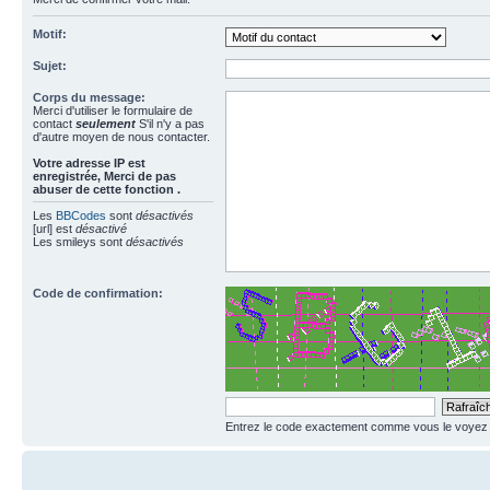
Motif:
Sujet:
Corps du message:
Merci d'utiliser le formulaire de
contact
seulement
S'il n'y a pas
d'autre moyen de nous contacter.
Votre adresse ΙΡ est
enregistrée, Merci de pas
abuser de cette fonction .
Les
BBCodes
sont
désactivés
[url] est
désactivé
Les smileys sont
désactivés
Code de confirmation:
Entrez le code exactement comme vous le voyez da