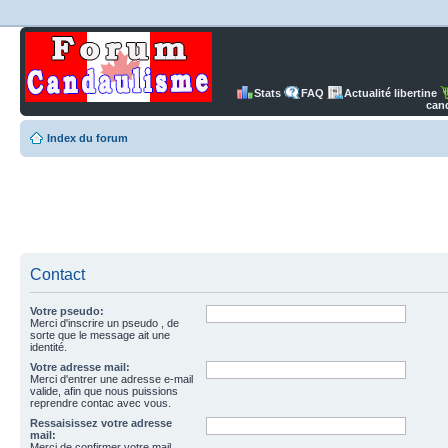
Stats
FAQ
Actualité libertine
can
Index du forum
Contact
Votre pseudo:
Merci d'inscrire un pseudo , de
sorte que le message ait une
identité.
Votre adresse mail:
Merci d'entrer une adresse e-mail
valide, afin que nous puissions
reprendre contac avec vous.
Ressaisissez votre adresse
mail:
Merci de confirmer votre mail.