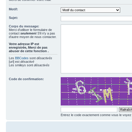
Motif:
Sujet:
Corps du message:
Merci d'utiliser le formulaire de
contact
seulement
S'il n'y a pas
d'autre moyen de nous contacter.
Votre adresse ΙΡ est
enregistrée, Merci de pas
abuser de cette fonction .
Les
BBCodes
sont
désactivés
[url] est
désactivé
Les smileys sont
désactivés
Code de confirmation:
Entrez le code exactement comme vous le voyez da