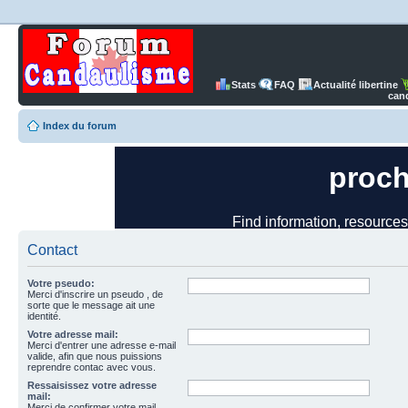
Stats
FAQ
Actualité libertine
can
Index du forum
Contact
Votre pseudo:
Merci d'inscrire un pseudo , de
sorte que le message ait une
identité.
Votre adresse mail:
Merci d'entrer une adresse e-mail
valide, afin que nous puissions
reprendre contac avec vous.
Ressaisissez votre adresse
mail:
Merci de confirmer votre mail.