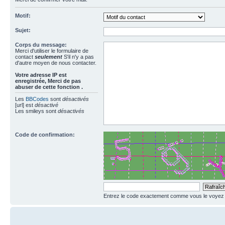
Motif:
Sujet:
Corps du message:
Merci d'utiliser le formulaire de
contact
seulement
S'il n'y a pas
d'autre moyen de nous contacter.
Votre adresse ΙΡ est
enregistrée, Merci de pas
abuser de cette fonction .
Les
BBCodes
sont
désactivés
[url] est
désactivé
Les smileys sont
désactivés
Code de confirmation:
Entrez le code exactement comme vous le voyez da