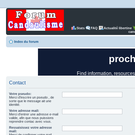
Stats
FAQ
Actualité libertine
can
Index du forum
Contact
Votre pseudo:
Merci d'inscrire un pseudo , de
sorte que le message ait une
identité.
Votre adresse mail:
Merci d'entrer une adresse e-mail
valide, afin que nous puissions
reprendre contac avec vous.
Ressaisissez votre adresse
mail:
Merci de confirmer votre mail.