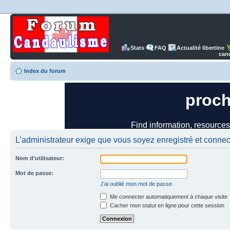
Stats
FAQ
Actualité libertine
can
Index du forum
L’administrateur exige que vous soyez enregistré et connect
Nom d’utilisateur:
Mot de passe:
J’ai oublié mon mot de passe
Me connecter automatiquement à chaque visite
Cacher mon statut en ligne pour cette session