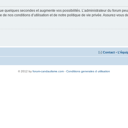
ue quelques secondes et augmente vos possibilités. L’administrateur du forum peu
 de nos conditions d’utilisation et de notre politique de vie privée. Assurez-vous de
Contact
•
L’équi
© 2012 by
forum-candaulisme.com
-
Conditions generales d utilisation