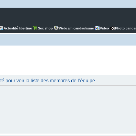
Actualité libertine
Sex shop
Webcam candaulisme
Video
Photo canda
é pour voir la liste des membres de l’équipe.