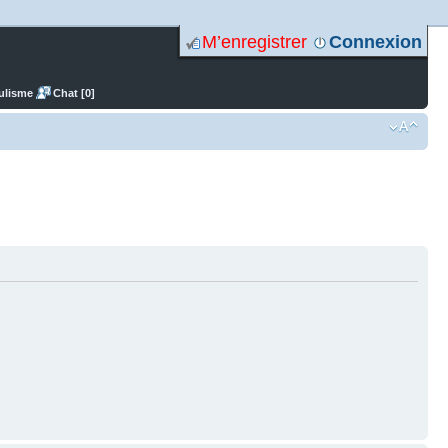
M’enregistrer
Connexion
ulisme
Chat [0]