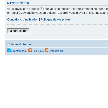
M’ENREGISTRER
Vous devez être enregistré pour vous connecter. L’enregistrement ne prend q
enregistrés. Avant de vous enregistrer, assurez-vous d’avoir pris connaissance
Conditions d’utilisation
|
Politique de vie privée
M’enregistrer
Index du forum
SitemapIndex
Flux RSS
Liste des flux