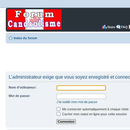
Stats
FAQ
Index du forum
L’administrateur exige que vous soyez enregistré et connect
Nom d’utilisateur:
Mot de passe:
J’ai oublié mon mot de passe
Me connecter automatiquement à chaque visite
Cacher mon statut en ligne pour cette session