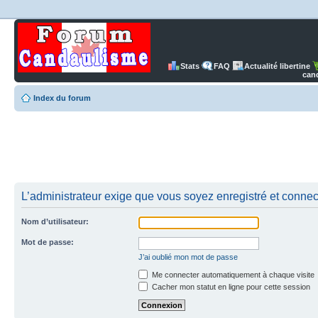
Stats
FAQ
Actualité libertine
can
Index du forum
L’administrateur exige que vous soyez enregistré et connect
Nom d’utilisateur:
Mot de passe:
J’ai oublié mon mot de passe
Me connecter automatiquement à chaque visite
Cacher mon statut en ligne pour cette session