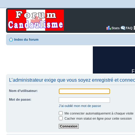
Stats
FAQ
Index du forum
L’administrateur exige que vous soyez enregistré et connect
Nom d’utilisateur:
Mot de passe:
J’ai oublié mon mot de passe
Me connecter automatiquement à chaque visite
Cacher mon statut en ligne pour cette session