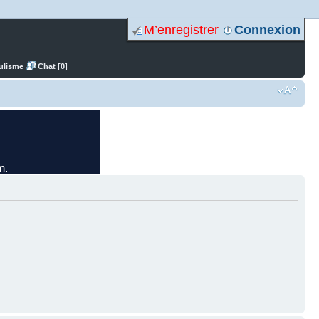
M’enregistrer
Connexion
ulisme
Chat [0]