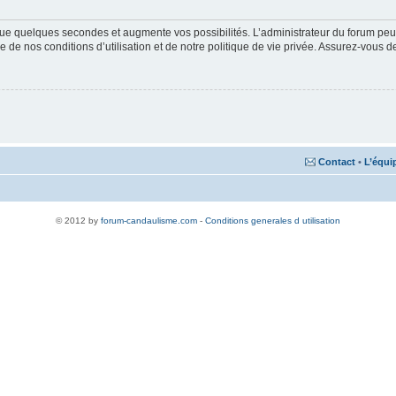
ue quelques secondes et augmente vos possibilités. L’administrateur du forum peu
 de nos conditions d’utilisation et de notre politique de vie privée. Assurez-vous de
Contact
•
L’équi
© 2012 by
forum-candaulisme.com
-
Conditions generales d utilisation