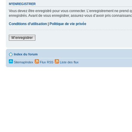
M’ENREGISTRER
Vous devez être enregistré pour vous connecter. L’enregistrement ne prend q
enregistrés. Avant de vous enregistrer, assurez-vous d’avoir pris connaissance
Conditions d’utilisation
|
Politique de vie privée
M’enregistrer
Index du forum
SitemapIndex
Flux RSS
Liste des flux