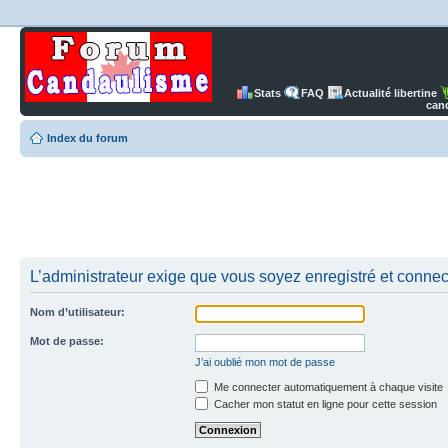
Stats
FAQ
Actualité libertine
can
Index du forum
L’administrateur exige que vous soyez enregistré et connect
Nom d’utilisateur:
Mot de passe:
J’ai oublié mon mot de passe
Me connecter automatiquement à chaque visite
Cacher mon statut en ligne pour cette session