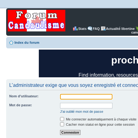
Stats
FAQ
Actualité libertine
can
Index du forum
L’administrateur exige que vous soyez enregistré et connect
Nom d’utilisateur:
Mot de passe:
J’ai oublié mon mot de passe
Me connecter automatiquement à chaque visite
Cacher mon statut en ligne pour cette session