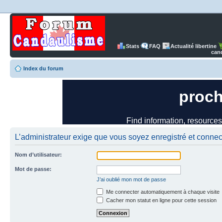
Stats
FAQ
Actualité libertine
can
Index du forum
L’administrateur exige que vous soyez enregistré et connect
Nom d’utilisateur:
Mot de passe:
J’ai oublié mon mot de passe
Me connecter automatiquement à chaque visite
Cacher mon statut en ligne pour cette session