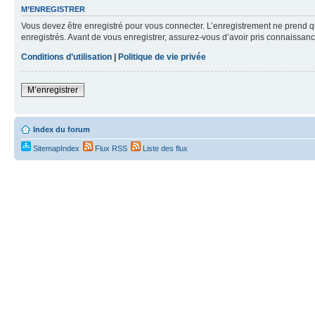
M’ENREGISTRER
Vous devez être enregistré pour vous connecter. L’enregistrement ne prend q
enregistrés. Avant de vous enregistrer, assurez-vous d’avoir pris connaissance
Conditions d’utilisation
|
Politique de vie privée
M’enregistrer
Index du forum
SitemapIndex
Flux RSS
Liste des flux