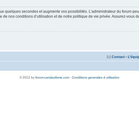
ue quelques secondes et augmente vos possibilités. L’administrateur du forum peu
 de nos conditions d’utilisation et de notre politique de vie privée. Assurez-vous de
Contact
•
L’équi
© 2012 by
forum-candaulisme.com
-
Conditions generales d utilisation