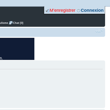
M’enregistrer
Connexion
ulisme
Chat [0]