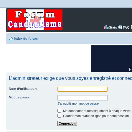
Stats
FAQ
Index du forum
L’administrateur exige que vous soyez enregistré et connect
Nom d’utilisateur:
Mot de passe:
J’ai oublié mon mot de passe
Me connecter automatiquement à chaque visite
Cacher mon statut en ligne pour cette session