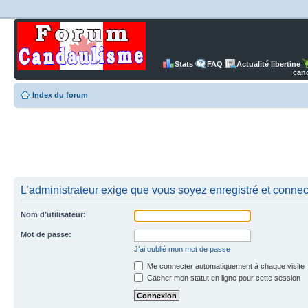
Stats
FAQ
Actualité libertine
can
Index du forum
L’administrateur exige que vous soyez enregistré et connect
Nom d’utilisateur:
Mot de passe:
J’ai oublié mon mot de passe
Me connecter automatiquement à chaque visite
Cacher mon statut en ligne pour cette session