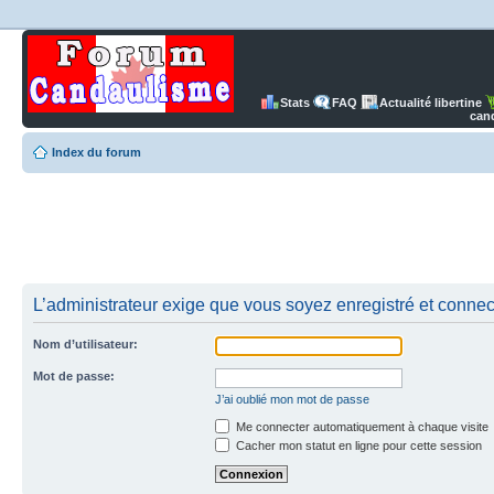
Stats
FAQ
Actualité libertine
can
Index du forum
L’administrateur exige que vous soyez enregistré et connect
Nom d’utilisateur:
Mot de passe:
J’ai oublié mon mot de passe
Me connecter automatiquement à chaque visite
Cacher mon statut en ligne pour cette session