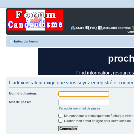
Stats
FAQ
Actualité libertine
can
Index du forum
L’administrateur exige que vous soyez enregistré et connect
Nom d’utilisateur:
Mot de passe:
J’ai oublié mon mot de passe
Me connecter automatiquement à chaque visite
Cacher mon statut en ligne pour cette session