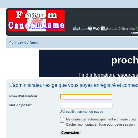
Stats
FAQ
Actualité libertine
can
Index du forum
L’administrateur exige que vous soyez enregistré et connect
Nom d’utilisateur:
Mot de passe:
J’ai oublié mon mot de passe
Me connecter automatiquement à chaque visite
Cacher mon statut en ligne pour cette session