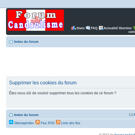
Stats
FAQ
Actualité libertine
can
Index du forum
Supprimer les cookies du forum
Êtes-vous sûr de vouloir supprimer tous les cookies de ce forum ?
Index du forum
SitemapIndex
Flux RSS
Liste des flux
© 2012 by
forum-candaul