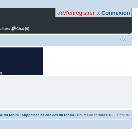
M’enregistrer
Connexion
ulisme
Chat [0]
pe du forum
•
Supprimer les cookies du forum
• Heures au format UTC + 1 heure