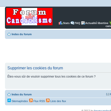
Stats
FAQ
Actualité libertine
can
Index du forum
Supprimer les cookies du forum
Êtes-vous sûr de vouloir supprimer tous les cookies de ce forum ?
Index du forum
SitemapIndex
Flux RSS
Liste des flux
© 2012 by
forum-candaul