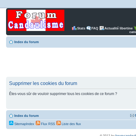
Stats
FAQ
Actualité libertine
can
Index du forum
Supprimer les cookies du forum
Êtes-vous sûr de vouloir supprimer tous les cookies de ce forum ?
Index du forum
SitemapIndex
Flux RSS
Liste des flux
© 2012 by
forum-candaul