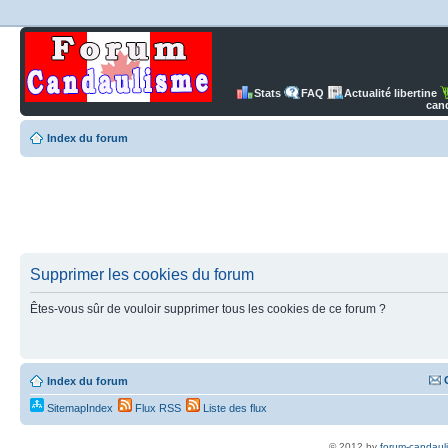
Stats
FAQ
Actualité libertine
can
Index du forum
Supprimer les cookies du forum
Êtes-vous sûr de vouloir supprimer tous les cookies de ce forum ?
Index du forum
SitemapIndex
Flux RSS
Liste des flux
© 2012 by
forum-candaul