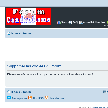
Stats
FAQ
Actualité libertine
can
Index du forum
Supprimer les cookies du forum
Êtes-vous sûr de vouloir supprimer tous les cookies de ce forum ?
Index du forum
SitemapIndex
Flux RSS
Liste des flux
© 2012 by
forum-candaul