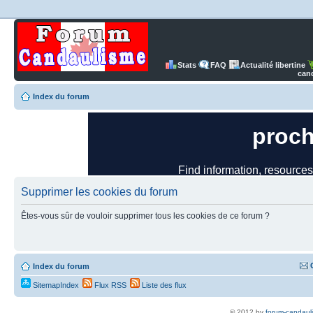
Stats
FAQ
Actualité libertine
can
Index du forum
Supprimer les cookies du forum
Êtes-vous sûr de vouloir supprimer tous les cookies de ce forum ?
Index du forum
SitemapIndex
Flux RSS
Liste des flux
© 2012 by
forum-candaul