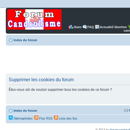
Stats
FAQ
Actualité libertine
can
Index du forum
Supprimer les cookies du forum
Êtes-vous sûr de vouloir supprimer tous les cookies de ce forum ?
Index du forum
SitemapIndex
Flux RSS
Liste des flux
© 2012 by
forum-candaul