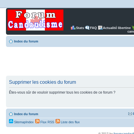
Stats
FAQ
Actualité libertine
can
Index du forum
Supprimer les cookies du forum
Êtes-vous sûr de vouloir supprimer tous les cookies de ce forum ?
Index du forum
SitemapIndex
Flux RSS
Liste des flux
© 2012 by
forum-candaul