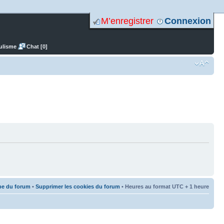
M’enregistrer
Connexion
ulisme
Chat [0]
pe du forum
•
Supprimer les cookies du forum
• Heures au format UTC + 1 heure