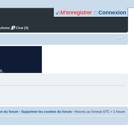
M’enregistrer
Connexion
ulisme
Chat [0]
pe du forum
•
Supprimer les cookies du forum
• Heures au format UTC + 1 heure