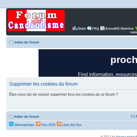
Stats
FAQ
Actualité libertine
can
Index du forum
Supprimer les cookies du forum
Êtes-vous sûr de vouloir supprimer tous les cookies de ce forum ?
Index du forum
SitemapIndex
Flux RSS
Liste des flux
© 2012 by
forum-candaul