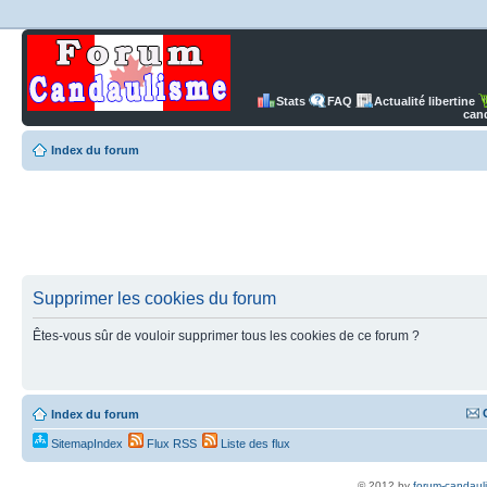
Stats
FAQ
Actualité libertine
can
Index du forum
Supprimer les cookies du forum
Êtes-vous sûr de vouloir supprimer tous les cookies de ce forum ?
Index du forum
SitemapIndex
Flux RSS
Liste des flux
© 2012 by
forum-candaul