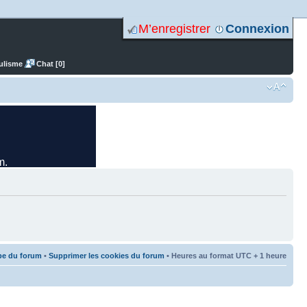
M’enregistrer
Connexion
ulisme
Chat [0]
pe du forum
•
Supprimer les cookies du forum
• Heures au format UTC + 1 heure