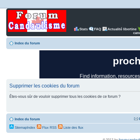
Stats
FAQ
Actualité libertine
can
Index du forum
Supprimer les cookies du forum
Êtes-vous sûr de vouloir supprimer tous les cookies de ce forum ?
Index du forum
SitemapIndex
Flux RSS
Liste des flux
© 2012 by
forum-candaul