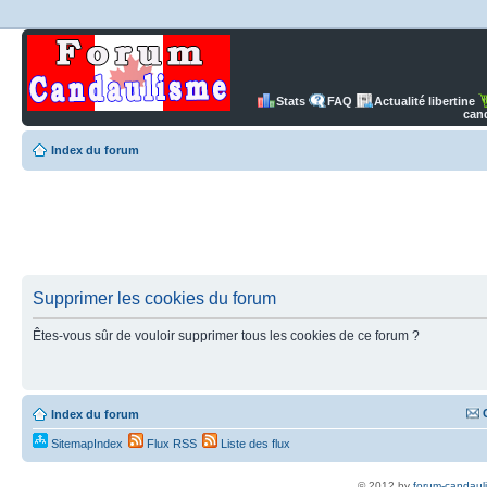
Stats
FAQ
Actualité libertine
can
Index du forum
Supprimer les cookies du forum
Êtes-vous sûr de vouloir supprimer tous les cookies de ce forum ?
Index du forum
SitemapIndex
Flux RSS
Liste des flux
© 2012 by
forum-candaul