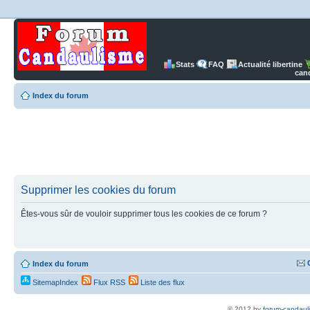
Stats
FAQ
Actualité libertine
can
Index du forum
Supprimer les cookies du forum
Êtes-vous sûr de vouloir supprimer tous les cookies de ce forum ?
Index du forum
SitemapIndex
Flux RSS
Liste des flux
© 2012 by
forum-candaul