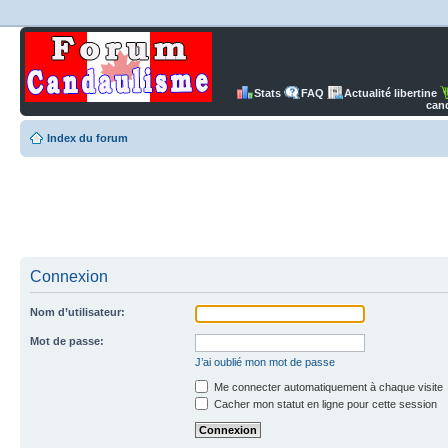
Stats
FAQ
Actualité libertine
can
Index du forum
Connexion
Nom d’utilisateur:
Mot de passe:
J’ai oublié mon mot de passe
Me connecter automatiquement à chaque visite
Cacher mon statut en ligne pour cette session