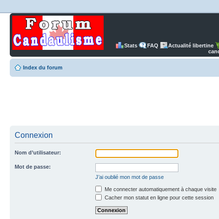
Stats
FAQ
Actualité libertine
can
Index du forum
Connexion
Nom d’utilisateur:
Mot de passe:
J’ai oublié mon mot de passe
Me connecter automatiquement à chaque visite
Cacher mon statut en ligne pour cette session